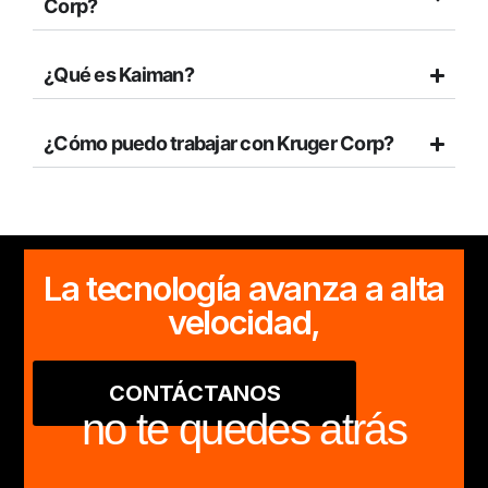
Corp?
¿Qué es Kaiman?
¿Cómo puedo trabajar con Kruger Corp?
La tecnología avanza a alta
velocidad,
CONTÁCTANOS
no te quedes atrás