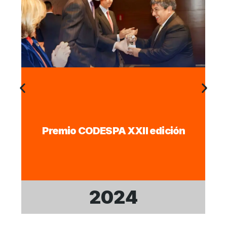
Premio CODESPA XXII edición
2024