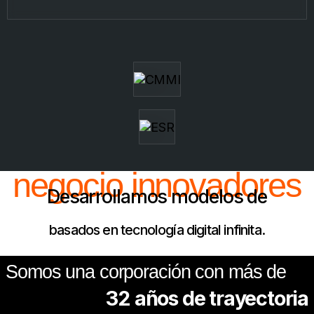
negocio innovadores
Desarrollamos modelos de
basados en tecnología digital infinita.
Somos una corporación con más de
32 años de trayectoria