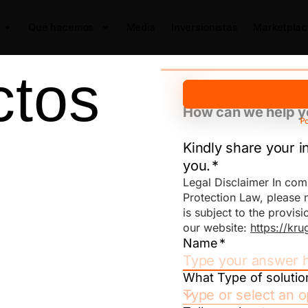
Qué hacemos
Media
Inversionistas
Marketplac
ctos