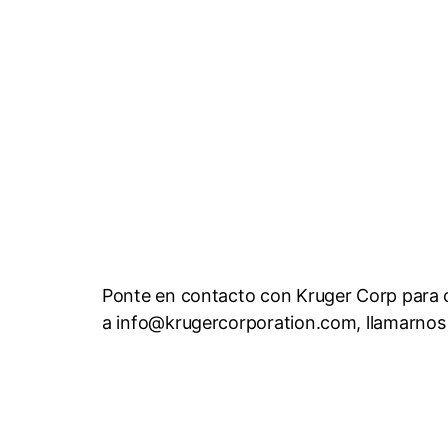
Ponte en contacto con Kruger Corp para 
a info@krugercorporation.com, llamarnos 