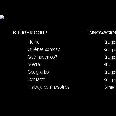
KRUGER CORP
INNOVACIÓ
Home
Kruge
Quiénes somos?
Kruger
Qué hacemos?
Kruge
Media
Blik
Geografías
Kruge
Contacto
Kruge
Trabaja con nosotros
K-med