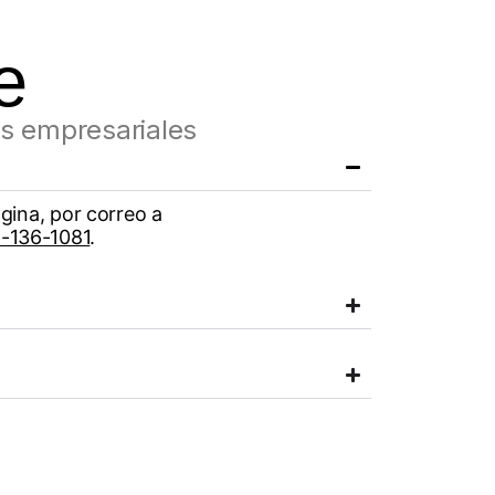
e
s empresariales
ágina, por correo a
-136-1081
.