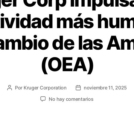
ividad más hum
ambio de las A
(OEA)
Por
Kruger Corporation
noviembre 11, 2025
No hay comentarios