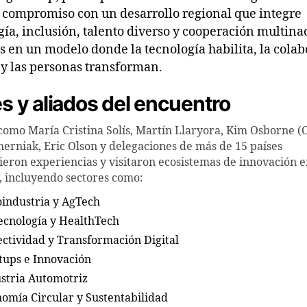
 compromiso con un desarrollo regional que integre
gía, inclusión, talento diverso y cooperación multina
 en un modelo donde la tecnología habilita, la cola
 y las personas transforman.
s y aliados del encuentro
como María Cristina Solís, Martín Llaryora, Kim Osborne (
herniak, Eric Olson y delegaciones de más de 15 países
eron experiencias y visitaron ecosistemas de innovación 
 incluyendo sectores como:
industria y AgTech
ecnología y HealthTech
ctividad y Transformación Digital
tups e Innovación
stria Automotriz
omía Circular y Sustentabilidad