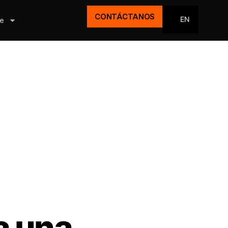
CONTÁCTANOS
EN
e
a una