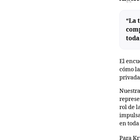
“
“La 
comp
toda
El encu
cómo la
privada
Nuestra
represe
rol de l
impulsa
en toda 
Para Kr