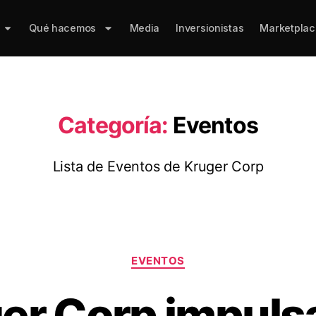
Qué hacemos
Media
Inversionistas
Marketplac
Categoría:
Eventos
Lista de Eventos de Kruger Corp
EVENTOS
er Corp impuls