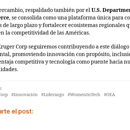
tercambio, respaldado también por el
U.S. Departmen
rce
, se consolida como una plataforma única para co
s de largo plazo y fortalecer ecosistemas regionales 
n la competitividad de las Américas.
ruger Corp seguiremos contribuyendo a este diálogo
ntal, promoviendo innovación con propósito, inclus
ntaja competitiva y tecnología como puente hacia n
idades.
:
Corp #Innovación #Liderazgo #WomenInTech #OEA
te el post: