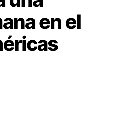
ana en el
méricas