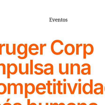
Eventos
ruger Corp
mpulsa una
ompetitivid