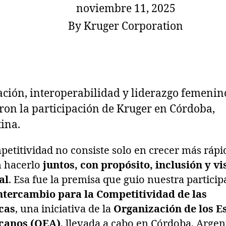
noviembre 11, 2025
By
Kruger Corporation
ción, interoperabilidad y liderazgo femenin
on la participación de Kruger en Córdoba,
ina.
petitividad no consiste solo en crecer más rápi
n hacerlo
juntos, con propósito, inclusión y vi
al
. Esa fue la premisa que guio nuestra partici
ntercambio para la Competitividad de las
cas
, una iniciativa de la
Organización de los E
canos (OEA)
, llevada a cabo en Córdoba, Argen