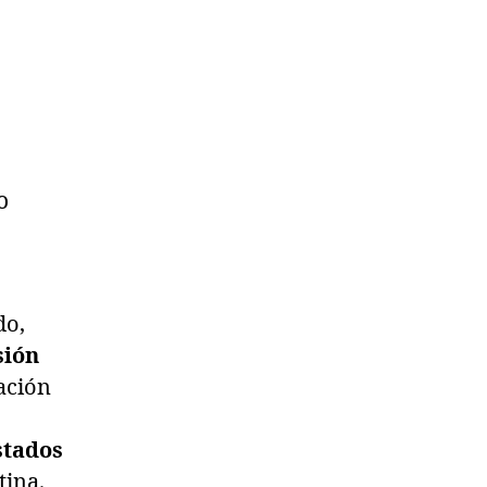
o
do,
sión
pación
stados
tina.