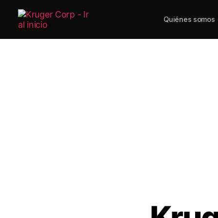
Quiénes somos
Krug