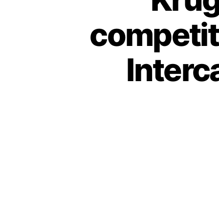
competit
Interc