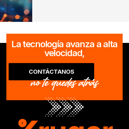
Ecuador …
La tecnología avanza a alta
velocidad,
CONTÁCTANOS
no te quedes atrás