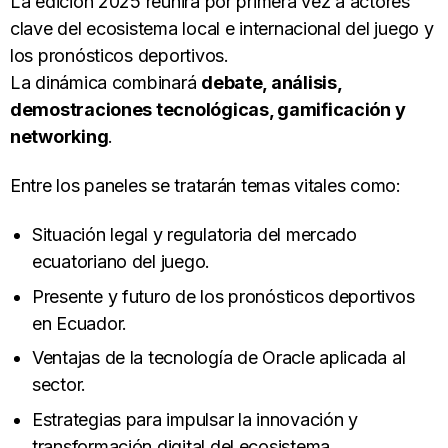
La edición 2025 reunirá por primera vez a actores
clave del ecosistema local e internacional del juego y
los pronósticos deportivos.
La dinámica combinará
debate, análisis,
demostraciones tecnológicas, gamificación y
networking
.
Entre los paneles se tratarán temas vitales como:
Situación legal y regulatoria del mercado
ecuatoriano del juego.
Presente y futuro de los pronósticos deportivos
en Ecuador.
Ventajas de la tecnología de Oracle aplicada al
sector.
Estrategias para impulsar la innovación y
transformación digital del ecosistema.