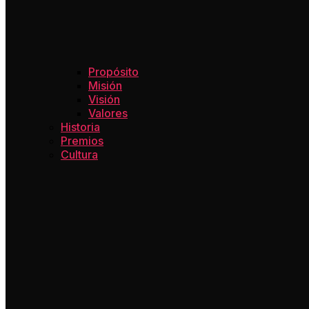
Propósito
Misión
Visión
Valores
Historia
Premios
Cultura